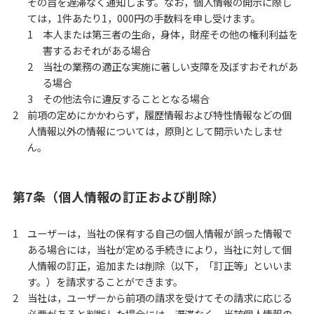
その旨を遅滞なく通知します。なお，個人情報の開示に際し
ては，1件あたり1，000円の手数料を申し受けます。
本人または第三者の生命，身体，財産その他の権利利益を
害するおそれがある場合
当社の業務の適正な実施に著しい支障を及ぼすおそれがあ
る場合
その他法令に違反することとなる場合
前項の定めにかかわらず，履歴情報および特性情報などの個
人情報以外の情報については，原則として開示いたしませ
ん。
第7条（個人情報の訂正および削除）
ユーザーは，当社の保有する自己の個人情報が誤った情報で
ある場合には，当社が定める手続きにより，当社に対して個
人情報の訂正，追加または削除（以下，「訂正等」といいま
す。）を請求することができます。
当社は，ユーザーから前項の請求を受けてその請求に応じる
必要があると判断した場合には，遅滞なく，当該個人情報の