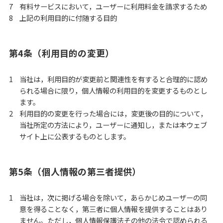
有料サービスにおいて，ユーザーに利用料金を請求するため
上記の利用目的に付随する目的
第4条（利用目的の変更）
当社は，利用目的が変更前と関連性を有すると合理的に認め
られる場合に限り，個人情報の利用目的を変更するものとし
ます。
利用目的の変更を行った場合には，変更後の目的について，
当社所定の方法により，ユーザーに通知し，または本ウェブ
サイト上に公表するものとします。
第5条（個人情報の第三者提供）
当社は，次に掲げる場合を除いて，あらかじめユーザーの同
意を得ることなく，第三者に個人情報を提供することはあり
ません。ただし，個人情報保護法その他の法令で認められる