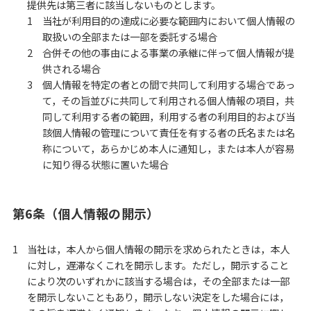
提供先は第三者に該当しないものとします。
当社が利用目的の達成に必要な範囲内において個人情報の
取扱いの全部または一部を委託する場合
合併その他の事由による事業の承継に伴って個人情報が提
供される場合
個人情報を特定の者との間で共同して利用する場合であっ
て，その旨並びに共同して利用される個人情報の項目，共
同して利用する者の範囲，利用する者の利用目的および当
該個人情報の管理について責任を有する者の氏名または名
称について，あらかじめ本人に通知し，または本人が容易
に知り得る状態に置いた場合
第6条（個人情報の開示）
当社は，本人から個人情報の開示を求められたときは，本人
に対し，遅滞なくこれを開示します。ただし，開示すること
により次のいずれかに該当する場合は，その全部または一部
を開示しないこともあり，開示しない決定をした場合には，