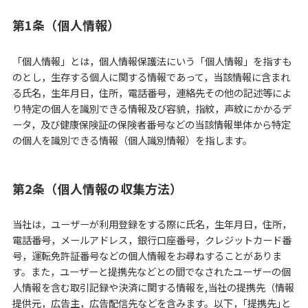
第1条（個人情報）
「個人情報」とは，個人情報保護法にいう「個人情報」を指すも
のとし，生存する個人に関する情報であって，当該情報に含まれ
る氏名，生年月日，住所，電話番号，連絡先その他の記述等によ
り特定の個人を識別できる情報及び容貌，指紋，声紋にかかるデ
ータ，及び健康保険証の保険者番号などの当該情報単体から特定
の個人を識別できる情報（個人識別情報）を指します。
第2条（個人情報の収集方法）
当社は，ユーザーが利用登録をする際に氏名，生年月日，住所，
電話番号，メールアドレス，銀行口座番号，クレジットカード番
号，運転免許証番号などの個人情報をお尋ねすることがありま
す。また，ユーザーと提携先などとの間でなされたユーザーの個
人情報を含む取引記録や決済に関する情報を,当社の提携先（情報
提供元，広告主，広告配信先などを含みます。以下，｢提携先｣と