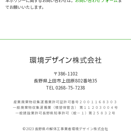
本ポリシーに関するお問い合わせは，
お問い合わせフォーム
ま
でお願いいたします。
〒386-1102
長野県上田市上田原802番地35
TEL 0268-75-7238
産業廃棄物収集運搬業許可証許可番号２００１１６８３０３
一般廃棄物収集運搬業（積替保管含） 第１１２０３００４号
一般建設業許可長野県知事許可（般－１）第２５８３２号
©2023 長野県の解体工事業者環境デザイン株式会社