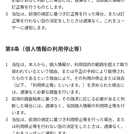
訂正等を行うものとします。
当社は，前項の規定に基づき訂正等を行った場合，または訂
正等を行わない旨の決定をしたときは遅滞なく，これをユー
ザーに通知します。
第8条（個人情報の利用停止等）
当社は，本人から，個人情報が，利用目的の範囲を超えて取り
扱われているという理由，または不正の手段により取得され
たものであるという理由により，その利用の停止または消去
（以下，「利用停止等」といいます。）を求められた場合に
は，遅滞なく必要な調査を行います。
前項の調査結果に基づき，その請求に応じる必要があると判
断した場合には，遅滞なく，当該個人情報の利用停止等を行
います。
当社は，前項の規定に基づき利用停止等を行った場合，また
は利用停止等を行わない旨の決定をしたときは，遅滞なく，
これをユーザーに通知します。