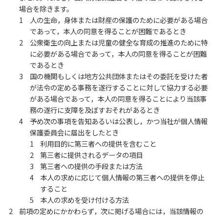
場合を除きます。
人の生命，身体または財産の保護のために必要がある場合
であって，本人の同意を得ることが困難であるとき
公衆衛生の向上または児童の健全な育成の推進のために特
に必要がある場合であって，本人の同意を得ることが困難
であるとき
国の機関もしくは地方公共団体またはその委託を受けた者
が法令の定める事務を遂行することに対して協力する必要
がある場合であって，本人の同意を得ることにより当該事
務の遂行に支障を及ぼすおそれがあるとき
予め次の事項を告知あるいは公表し，かつ当社が個人情報
保護委員会に届出をしたとき
利用目的に第三者への提供を含むこと
第三者に提供されるデータの項目
第三者への提供の手段または方法
本人の求めに応じて個人情報の第三者への提供を停止
すること
本人の求めを受け付ける方法
前項の定めにかかわらず，次に掲げる場合には，当該情報の