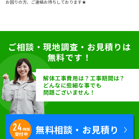
お困りの方、ご連絡お待ちしております★
ご相談・現地調査・お見積りは
無料です！
解体工事費用は？工事期間は？
どんなに些細な事でも
問題ございません！
24
無料相談
・
お見積り
時間
受付中