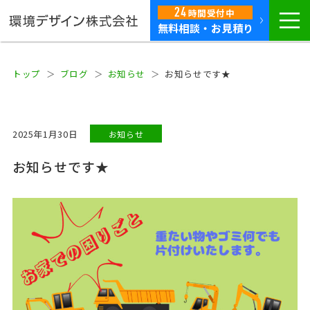
24
時間
受付中
無料相談・お見積り
トップ
ブログ
お知らせ
お知らせです★
2025年1月30日
お知らせ
お知らせです★