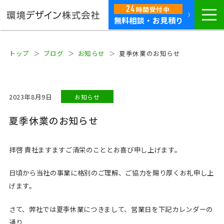
24
時間
受付中
無料相談・お見積り
トップ
ブログ
お知らせ
夏季休業のお知らせ
2023年8月9日
お知らせ
夏季休業のお知らせ
拝啓 貴社ますますご清栄のこととお喜び申し上げます。
日頃から当社の事業に格別のご理解、ご協力を賜り厚くお礼申し上
げます。
さて、弊社では夏季休業につきまして、営業日を下記カレンダーの
通り