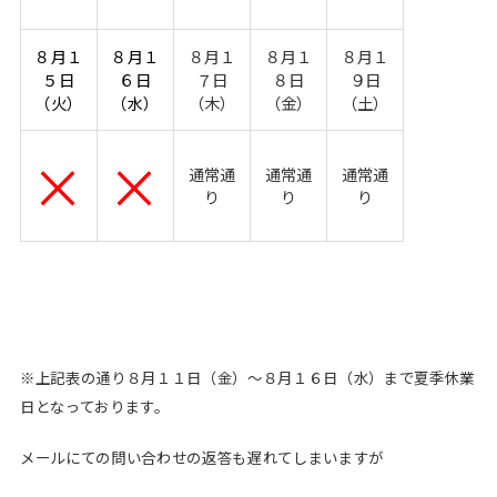
８月１
８月１
８月１
８月１
８月１
５日
６日
７日
８日
９日
（火）
（水）
（木）
（金）
（土）
×
×
通常通
通常通
通常通
り
り
り
※上記表の通り８月１１日（金）～８月１６日（水）まで夏季休業
日となっております。
メールにての問い合わせの返答も遅れてしまいますが