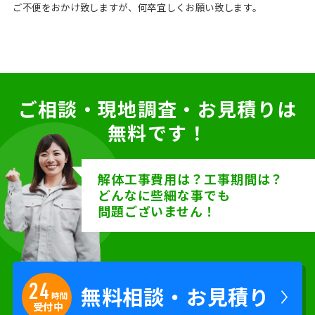
ご不便をおかけ致しますが、何卒宜しくお願い致します。
ご相談・現地調査・お見積りは
無料です！
解体工事費用は？工事期間は？
どんなに些細な事でも
問題ございません！
24
無料相談
・
お見積り
時間
受付中